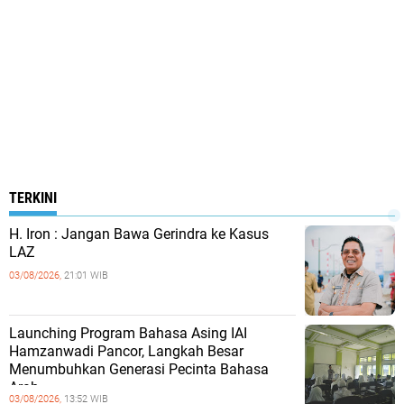
TERKINI
H. Iron : Jangan Bawa Gerindra ke Kasus
LAZ
03/08/2026,
21:01 WIB
Launching Program Bahasa Asing IAI
Hamzanwadi Pancor, Langkah Besar
Menumbuhkan Generasi Pecinta Bahasa
Arab
03/08/2026,
13:52 WIB