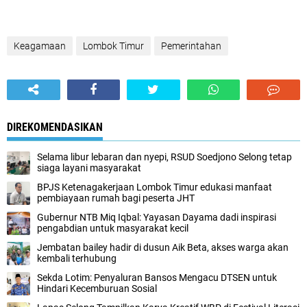
Keagamaan
Lombok Timur
Pemerintahan
DIREKOMENDASIKAN
Selama libur lebaran dan nyepi, RSUD Soedjono Selong tetap
siaga layani masyarakat
BPJS Ketenagakerjaan Lombok Timur edukasi manfaat
pembiayaan rumah bagi peserta JHT
Gubernur NTB Miq Iqbal: Yayasan Dayama dadi inspirasi
pengabdian untuk masyarakat kecil
Jembatan bailey hadir di dusun Aik Beta, akses warga akan
kembali terhubung
Sekda Lotim: Penyaluran Bansos Mengacu DTSEN untuk
Hindari Kecemburuan Sosial