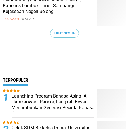
Kapolres Lombok Timur Sambangi
Kejaksaan Negeri Selong
17/07/2026,
20:53 WIB
LIHAT SEMUA
TERPOPULER
Launching Program Bahasa Asing IAI
Hamzanwadi Pancor, Langkah Besar
Menumbuhkan Generasi Pecinta Bahasa
Arab
Cetak SDM Berkelas Dunia, Universitas