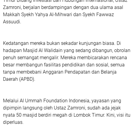
Timur Bidang Investasi dan Hubungan Internasional, Ustaz
Zamroni, berjalan berdampingan dengan dua ulama asal
Makkah Syekh Yahya Al-Mihwari dan Syekh Fawwaz
Assuudi.
Kedatangan mereka bukan sekadar kunjungan biasa. Di
hadapan Masjid Al Walidain yang sedang dibangun, obrolan
penuh semangat mengalir. Mereka membicarakan rencana
besar membangun fasilitas pendidikan dan sosial, semua
tanpa membebani Anggaran Pendapatan dan Belanja
Daerah (APBD).
Melalui Al Ummah Foundation Indonesia, yayasan yang
dipimpin langsung oleh Ustaz Zamroni, sudah ada jejak
nyata 50 masjid berdiri megah di Lombok Timur. Kini, visi itu
diperluas.