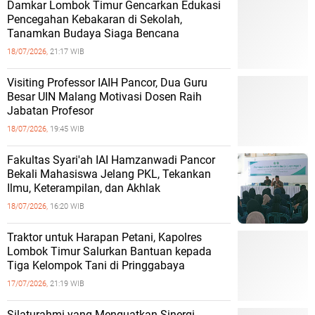
Damkar Lombok Timur Gencarkan Edukasi
Pencegahan Kebakaran di Sekolah,
Tanamkan Budaya Siaga Bencana
18/07/2026,
21:17 WIB
Visiting Professor IAIH Pancor, Dua Guru
Besar UIN Malang Motivasi Dosen Raih
Jabatan Profesor
18/07/2026,
19:45 WIB
Fakultas Syari'ah IAI Hamzanwadi Pancor
Bekali Mahasiswa Jelang PKL, Tekankan
Ilmu, Keterampilan, dan Akhlak
18/07/2026,
16:20 WIB
Traktor untuk Harapan Petani, Kapolres
Lombok Timur Salurkan Bantuan kepada
Tiga Kelompok Tani di Pringgabaya
17/07/2026,
21:19 WIB
Silaturahmi yang Menguatkan Sinergi,