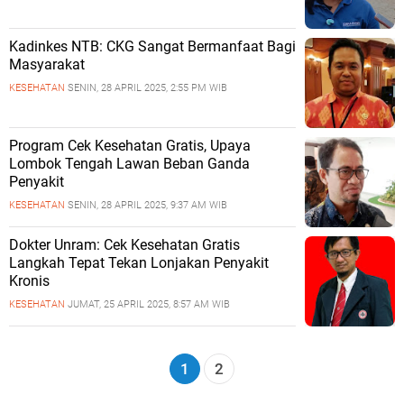
Kadinkes NTB: CKG Sangat Bermanfaat Bagi
Masyarakat
KESEHATAN
SENIN, 28 APRIL 2025, 2:55 PM WIB
Program Cek Kesehatan Gratis, Upaya
Lombok Tengah Lawan Beban Ganda
Penyakit
KESEHATAN
SENIN, 28 APRIL 2025, 9:37 AM WIB
Dokter Unram: Cek Kesehatan Gratis
Langkah Tepat Tekan Lonjakan Penyakit
Kronis
KESEHATAN
JUMAT, 25 APRIL 2025, 8:57 AM WIB
1
2