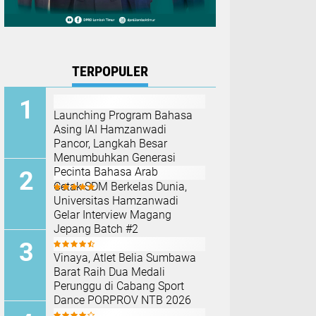
TERPOPULER
Launching Program Bahasa
Asing IAI Hamzanwadi
Pancor, Langkah Besar
Menumbuhkan Generasi
Pecinta Bahasa Arab
Cetak SDM Berkelas Dunia,
Universitas Hamzanwadi
Gelar Interview Magang
Jepang Batch #2
Vinaya, Atlet Belia Sumbawa
Barat Raih Dua Medali
Perunggu di Cabang Sport
Dance PORPROV NTB 2026