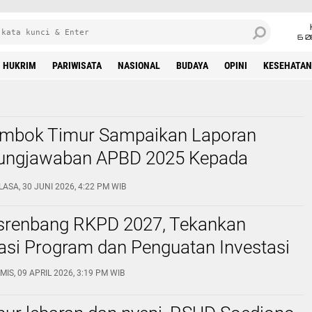
6 0
HUKRIM
PARIWISATA
NASIONAL
BUDAYA
OPINI
KESEHATAN
ombok Timur Sampaikan Laporan
ungjawaban APBD 2025 Kepada
LASA, 30 JUNI 2026, 4:22 PM WIB
srenbang RKPD 2027, Tekankan
asi Program dan Penguatan Investasi
MIS, 09 APRIL 2026, 3:19 PM WIB