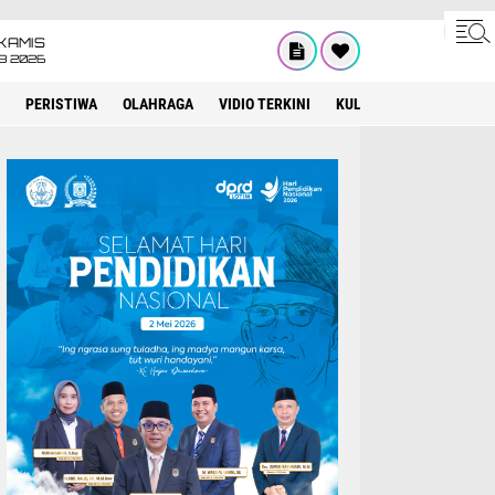
KAMIS
8 2026
PERISTIWA
OLAHRAGA
VIDIO TERKINI
KULINER
KEAGAMAA