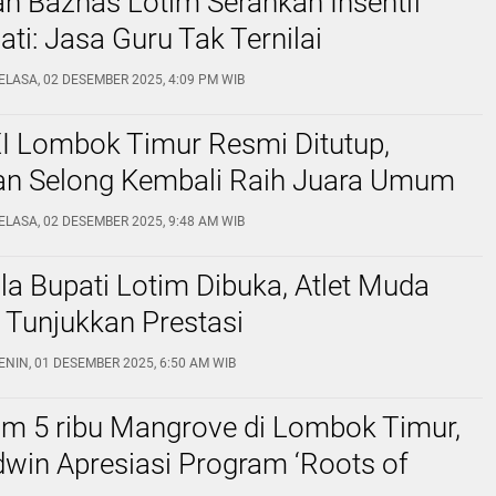
n Baznas Lotim Serahkan Insentif
ati: Jasa Guru Tak Ternilai
ELASA, 02 DESEMBER 2025, 4:09 PM WIB
 Lombok Timur Resmi Ditutup,
n Selong Kembali Raih Juara Umum
ELASA, 02 DESEMBER 2025, 9:48 AM WIB
ala Bupati Lotim Dibuka, Atlet Muda
 Tunjukkan Prestasi
ENIN, 01 DESEMBER 2025, 6:50 AM WIB
m 5 ribu Mangrove di Lombok Timur,
win Apresiasi Program ‘Roots of