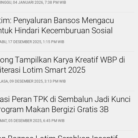
INGGU, 04 JANUARI 2026, 7:38 PM WIB
tim: Penyaluran Bansos Mengacu
tuk Hindari Kecemburuan Sosial
ABU, 17 DESEMBER 2025, 1:15 PM WIB
ong Tampilkan Karya Kreatif WBP di
Literasi Lotim Smart 2025
LASA, 09 DESEMBER 2025, 3:13 PM WIB
asi Peran TPK di Sembalun Jadi Kunci
rogram Makan Bergizi Gratis 3B
MAT, 05 DESEMBER 2025, 6:45 PM WIB