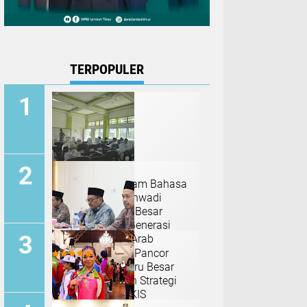
TERPOPULER
Launching Program Bahasa
Asing IAI Hamzanwadi
Pancor, Langkah Besar
Menumbuhkan Generasi
Pecinta Bahasa Arab
IAI Hamzanwadi Pancor
Hadirkan Dua Guru Besar
UNISMA, Bagikan Strategi
Membangun PTKIS