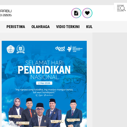
RABU
8 2026
PERISTIWA
OLAHRAGA
VIDIO TERKINI
KULINER
KEAGAMAA