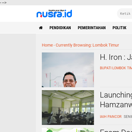
-
-->
PENDIDIKAN
PEMERINTAHAN
POLITIK
Home
-
Currently Browsing: Lombok Timur
H. Iron :
BUPATI LOMBOK TI
Launchin
Hamzanwa
Menumbuh
IAIH PANCOR
SENI