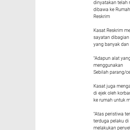
dinyatakan telah 
dibawa ke Rumah 
Reskrim
Kasat Reskrim me
sayatan dibagian
yang banyak dan 
"Adapun alat yan
menggunakan
Sebilah parang/ce
Kasat juga mengat
di ejek oleh kor
ke rumah untuk m
"Atas peristiwa 
terduga pelaku di
melakukan penyel