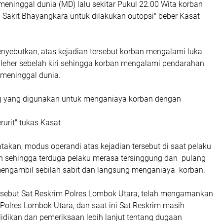
meninggal dunia (MD) lalu sekitar Pukul 22.00 Wita korban
Sakit Bhayangkara untuk dilakukan outopsi" beber Kasat
nyebutkan, atas kejadian tersebut korban mengalami luka
 leher sebelah kiri sehingga korban mengalami pendarahan
meninggal dunia.
g yang digunakan untuk menganiaya korban dengan
rurit" tukas Kasat
akan, modus operandi atas kejadian tersebut di saat pelaku
ban sehingga terduga pelaku merasa tersinggung dan pulang
engambil sebilah sabit dan langsung menganiaya korban.
tersebut Sat Reskrim Polres Lombok Utara, telah mengamankan
 Polres Lombok Utara, dan saat ini Sat Reskrim masih
idikan dan pemeriksaan lebih lanjut tentang dugaan