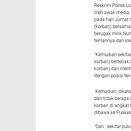
Reskrim Polres L
oleh awak media
pada hari Jumat t
(korban) bersama
berugak milik Nu
temannya dari lo
"Kemudian sekitar
korban) berteriak
korban) dan melih
dengan posisi te
Kemudian, dikata
dan tidak berapa
korban di angkat
dibawa ke Pusk
"Dan , sekitar pu