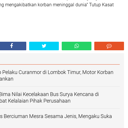
g mengakibatkan korban meninggal dunia" Tutup Kasat
p Pelaku Curanmor di Lombok Timur, Motor Korban
mankan
ima Nilai Kecelakaan Bus Surya Kencana di
at Kelalaian Pihak Perusahaan
sos Berciuman Mesra Sesama Jenis, Mengaku Suka