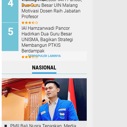
Dua Guru Besar UIN Malang
Motivasi Dosen Raih Jabatan
Profesor
IAI Hamzanwadi Pancor
Hadirkan Dua Guru Besar
UNISMA, Bagikan Strategi
Membangun PTKIS
Berdampak
TERPOPULER LAINNYA
NASIONAL
PMII Bali Nusra Tegaskan, Media