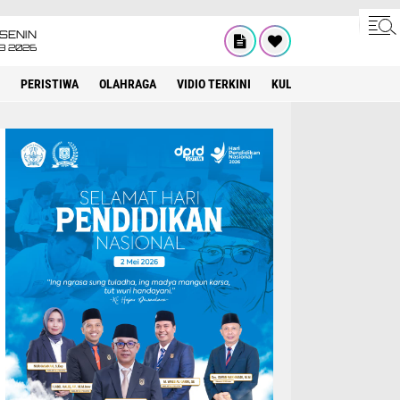
SENIN
08 2026
PERISTIWA
OLAHRAGA
VIDIO TERKINI
KULINER
KEAGAMAA