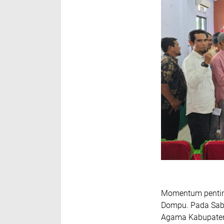
Momentum pentin
Dompu. Pada Sabt
Agama Kabupaten 