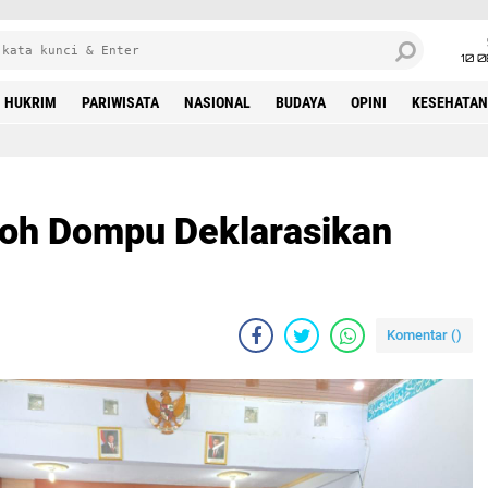
10 
HUKRIM
PARIWISATA
NASIONAL
BUDAYA
OPINI
KESEHATAN
koh Dompu Deklarasikan
Komentar (
)