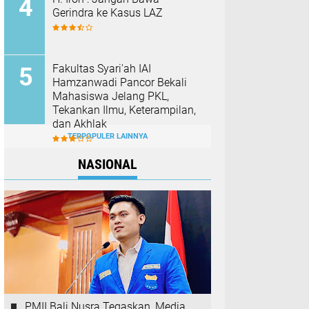
Gerindra ke Kasus LAZ
Fakultas Syari'ah IAI
Hamzanwadi Pancor Bekali
Mahasiswa Jelang PKL,
Tekankan Ilmu, Keterampilan,
dan Akhlak
TERPOPULER LAINNYA
NASIONAL
PMII Bali Nusra Tegaskan, Media