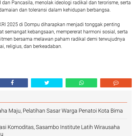
 dan Pancasila, menolak ideologi radikal dan terorisme, serta
damaian dan toleransi dalam kehidupan berbangsa.
NKRI 2025 di Dompu diharapkan menjadi tonggak penting
 semangat kebangsaan, mempererat harmoni sosial, serta
tmen bersama melawan paham radikal demi terwujudnya
, religius, dan berkeadaban.
ha Maju, Pelatihan Sasar Warga Penatoi Kota Bima
sasi Komoditas, Sasambo Institute Latih Wirausaha
pu