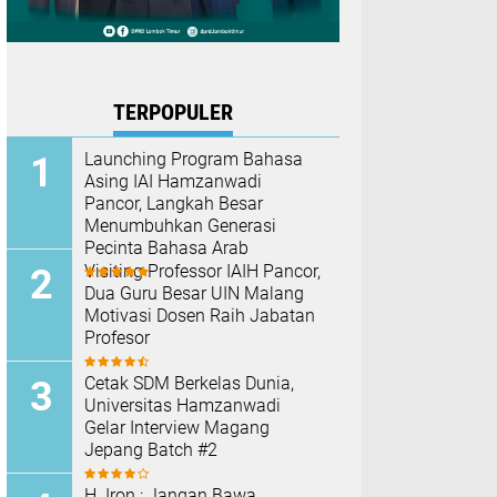
TERPOPULER
Launching Program Bahasa
Asing IAI Hamzanwadi
Pancor, Langkah Besar
Menumbuhkan Generasi
Pecinta Bahasa Arab
Visiting Professor IAIH Pancor,
Dua Guru Besar UIN Malang
Motivasi Dosen Raih Jabatan
Profesor
Cetak SDM Berkelas Dunia,
Universitas Hamzanwadi
Gelar Interview Magang
Jepang Batch #2
H. Iron : Jangan Bawa