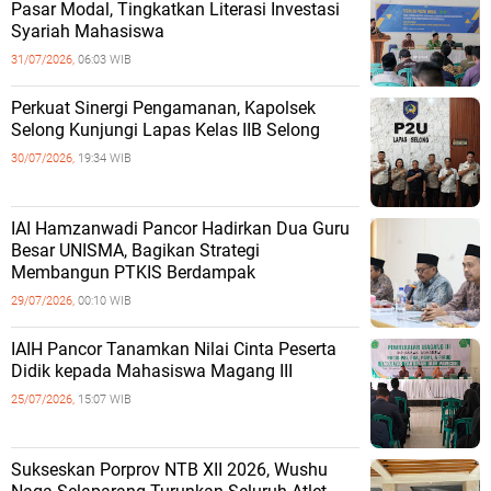
Pasar Modal, Tingkatkan Literasi Investasi
Syariah Mahasiswa
31/07/2026,
06:03 WIB
Perkuat Sinergi Pengamanan, Kapolsek
Selong Kunjungi Lapas Kelas IIB Selong
30/07/2026,
19:34 WIB
IAI Hamzanwadi Pancor Hadirkan Dua Guru
Besar UNISMA, Bagikan Strategi
Membangun PTKIS Berdampak
29/07/2026,
00:10 WIB
IAIH Pancor Tanamkan Nilai Cinta Peserta
Didik kepada Mahasiswa Magang III
25/07/2026,
15:07 WIB
Sukseskan Porprov NTB XII 2026, Wushu