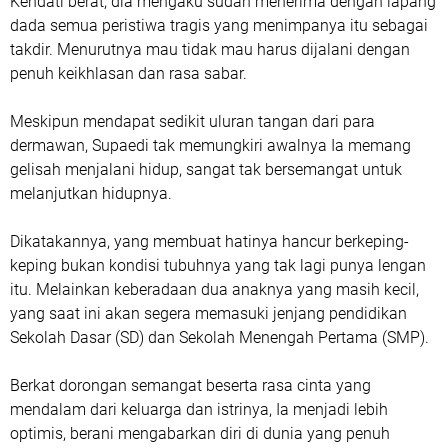
Kendati berat, dia mengaku sudah menerima dengan lapang
dada semua peristiwa tragis yang menimpanya itu sebagai
takdir. Menurutnya mau tidak mau harus dijalani dengan
penuh keikhlasan dan rasa sabar.
Meskipun mendapat sedikit uluran tangan dari para
dermawan, Supaedi tak memungkiri awalnya Ia memang
gelisah menjalani hidup, sangat tak bersemangat untuk
melanjutkan hidupnya.
Dikatakannya, yang membuat hatinya hancur berkeping-
keping bukan kondisi tubuhnya yang tak lagi punya lengan
itu. Melainkan keberadaan dua anaknya yang masih kecil,
yang saat ini akan segera memasuki jenjang pendidikan
Sekolah Dasar (SD) dan Sekolah Menengah Pertama (SMP).
Berkat dorongan semangat beserta rasa cinta yang
mendalam dari keluarga dan istrinya, Ia menjadi lebih
optimis, berani mengabarkan diri di dunia yang penuh