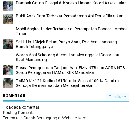
Dampak Galian C Ilegal di Korleko Limbah Kotori Akses Jalan
Bukit Anak Dara Terbakar Pemadaman Api Terus Dilakukan
Mobil Angkot Ludes Terbakar di Perempatan Pancor, Lombok
Timur
Sakit Hati Diejek Belum Punya Anak, Pria Asal Lampung
Bunuh Tetangganya
Warga Asal Sekotong ditemukan Meninggal di Dasar Laut
Saat Memancing
Pasca Penggusuran Tanjung Aan, FMN NTB dan AGRA NTB
Soroti Pelanggaran HAM di KEK Mandalika
TMMD Ke-121 Kodim 1615/Lotim Selesai 100 %. Dandim :
Semoga Bermanfaat dan Mensejahterakan.
KOMENTAR
Tampilkan
Tidak ada komentar:
Posting Komentar
Terimaksih Sudah Berkunjung di Website Kami