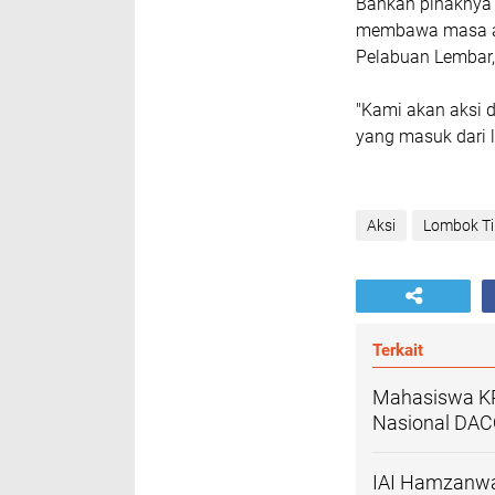
Bahkan pihaknya
membawa masa aks
Pelabuan Lembar, 
"Kami akan aksi d
yang masuk dari 
Aksi
Lombok T
Terkait
Mahasiswa KP
Nasional DA
IAI Hamzanwad