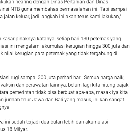
kukan hearing dengan Dinas Pertanian dan Dinas
vinsi NTB guna membahas permasalahan ini. Tapi sampai
 jalan keluar, jadi langkah ini akan terus kami lakukan,"
 kasar pihaknya katanya, setiap hari 130 peternak yang
iasi ini mengalami akumulasi kerugian hingga 300 juta dan
k nilai kerugian para peternak yang tidak tergabung di
siasi rugi sampai 300 juta perhari hari. Semua harga naik,
 vaksin dan perawatan lainnya, belum lagi kita hitung pajak
ara pemerintah tidak bisa berbuat apa-apa, masak iya kita
an jumlah telur Jawa dan Bali yang masuk, ini kan sangat
ngnya
iwa ini sudah terjadi dua bulan lebih dan akumulasi
us 18 Milyar.