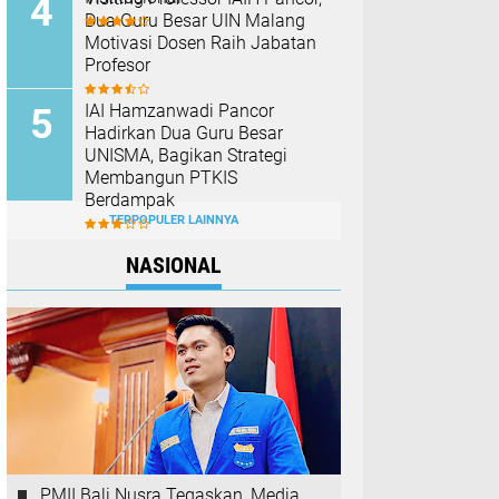
Dua Guru Besar UIN Malang
Motivasi Dosen Raih Jabatan
Profesor
IAI Hamzanwadi Pancor
Hadirkan Dua Guru Besar
UNISMA, Bagikan Strategi
Membangun PTKIS
Berdampak
TERPOPULER LAINNYA
NASIONAL
PMII Bali Nusra Tegaskan, Media