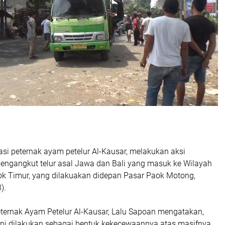
asi peternak ayam petelur Al-Kausar, melakukan aksi
pengangkut telur asal Jawa dan Bali yang masuk ke Wilayah
 Timur, yang dilakuakan didepan Pasar Paok Motong,
3).
eternak Ayam Petelur Al-Kausar, Lalu Sapoan mengatakan,
ini dilakukan sebagai bentuk kekecewaannya atas masifnya