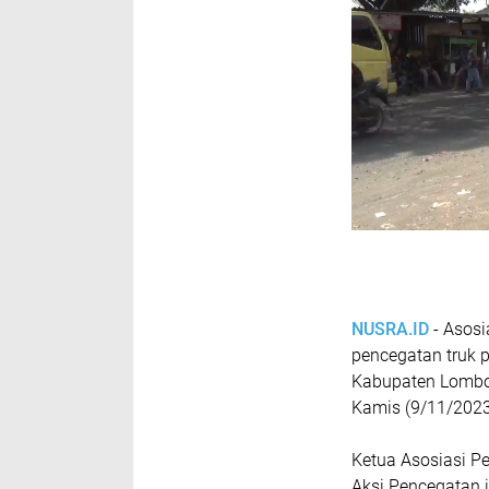
NUSRA.ID
- Asosi
pencegatan truk 
Kabupaten Lombok
Kamis (9/11/202
Ketua Asosiasi P
Aksi Pencegatan 