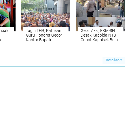
mbak
Tagih THR, Ratusan
Gelar Aksi, FKM-SH
Guru Honorer Gedor
Desak Kapolda NTB
n
Kantor Bupati
Copot Kapolsek Bolo
Lombok Timur
Tampilkan