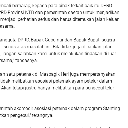
kembali berharap, kepada para pihak terkait baik itu DPRD
RD Provinsi NTB dan pemerintah daerah untuk menjadikan
menjadi perhatian serius dan harus ditemukan jalan keluar
bersama.
 anggota DPRD, Bapak Gubernur dan Bapak Bupati segera
 serius atas masalah ini. Bila tidak juga dicarikan jalan
, jangan salahkan kami untuk melakukan tindakan di luar
ersama," tandasnya.
alah satu peternak di Masbagik Heri juga mempertanyakan
tidak melibatkan asosiasi peternak ayam petelur dalam
 Akan tetapi justru hanya melibatkan para pengepul telur
rintah akomodir asosiasi peternak dalam program Stanting
tkan pengepul," terangnya.