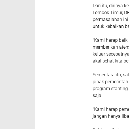
Dari itu, dirinya 
Lombok Timur, DP
permasalahan ini 
untuk kebaikan 
"Kami harap baik
memberikan atensi
keluar secepatnya
akal sehat kita b
Sementara itu, s
pihak pemerintah 
program stanting.
saja.
"Kami harap peme
jangan hanya liba