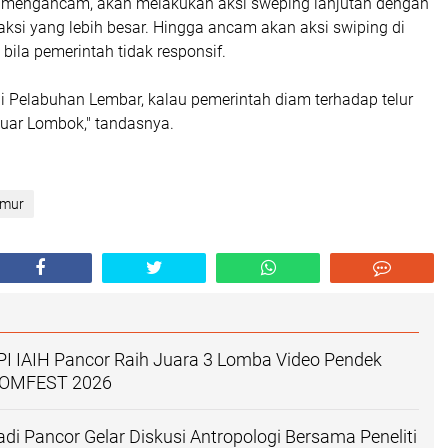
 mengancam, akan melakukan aksi sweping lanjutan dengan
i yang lebih besar. Hingga ancam akan aksi swiping di
bila pemerintah tidak responsif.
i Pelabuhan Lembar, kalau pemerintah diam terhadap telur
luar Lombok," tandasnya.
imur
I IAIH Pancor Raih Juara 3 Lomba Video Pendek
COMFEST 2026
i Pancor Gelar Diskusi Antropologi Bersama Peneliti