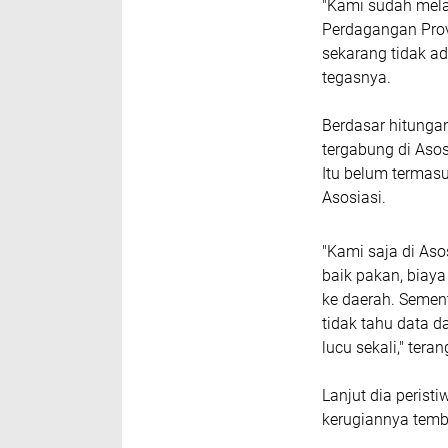
"Kami sudah mela
Perdagangan Pro
sekarang tidak ada
tegasnya.
Berdasar hitungan
tergabung di Asos
Itu belum termasu
Asosiasi.
"Kami saja di Aso
baik pakan, biaya
ke daerah. Sement
tidak tahu data d
lucu sekali," tera
Lanjut dia perist
kerugiannya temb