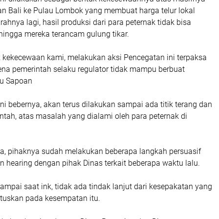
an Bali ke Pulau Lombok yang membuat harga telur lokal
ahnya lagi, hasil produksi dari para peternak tidak bisa
ehingga mereka terancam gulung tikar.
uk kekecewaan kami, melakukan aksi Pencegatan ini terpaksa
ena pemerintah selaku regulator tidak mampu berbuat
lu Sapoan
ni bebernya, akan terus dilakukan sampai ada titik terang dan
intah, atas masalah yang dialami oleh para peternak di
a, pihaknya sudah melakukan beberapa langkah persuasif
 hearing dengan pihak Dinas terkait beberapa waktu lalu.
sampai saat ink, tidak ada tindak lanjut dari kesepakatan yang
utuskan pada kesempatan itu.