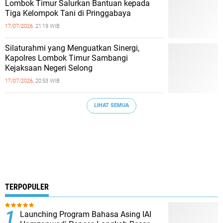
Lombok Timur Salurkan Bantuan kepada
Tiga Kelompok Tani di Pringgabaya
17/07/2026,
21:19 WIB
Silaturahmi yang Menguatkan Sinergi,
Kapolres Lombok Timur Sambangi
Kejaksaan Negeri Selong
17/07/2026,
20:53 WIB
LIHAT SEMUA
TERPOPULER
Launching Program Bahasa Asing IAI