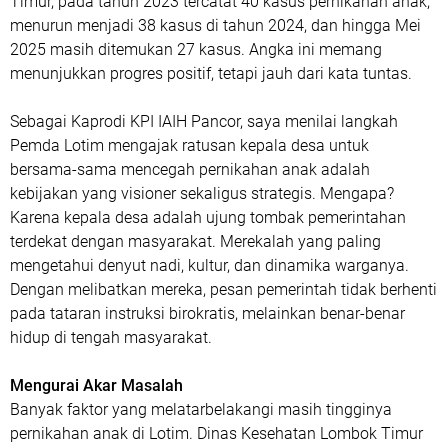
Timur, pada tahun 2023 tercatat 40 kasus pernikahan anak,
menurun menjadi 38 kasus di tahun 2024, dan hingga Mei
2025 masih ditemukan 27 kasus. Angka ini memang
menunjukkan progres positif, tetapi jauh dari kata tuntas.
Sebagai Kaprodi KPI IAIH Pancor, saya menilai langkah
Pemda Lotim mengajak ratusan kepala desa untuk
bersama-sama mencegah pernikahan anak adalah
kebijakan yang visioner sekaligus strategis. Mengapa?
Karena kepala desa adalah ujung tombak pemerintahan
terdekat dengan masyarakat. Merekalah yang paling
mengetahui denyut nadi, kultur, dan dinamika warganya.
Dengan melibatkan mereka, pesan pemerintah tidak berhenti
pada tataran instruksi birokratis, melainkan benar-benar
hidup di tengah masyarakat.
Mengurai Akar Masalah
Banyak faktor yang melatarbelakangi masih tingginya
pernikahan anak di Lotim. Dinas Kesehatan Lombok Timur