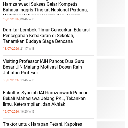
Hamzanwadi Sukses Gelar Kompetisi
Bahasa Inggris Tingkat Nasional Perdana,
Hadirkan Ratusan Peserta dari Seluruh
19/07/2026,
08:46 WIB
Damkar Lombok Timur Gencarkan Edukasi
Pencegahan Kebakaran di Sekolah,
Tanamkan Budaya Siaga Bencana
18/07/2026,
21:17 WIB
Visiting Professor IAIH Pancor, Dua Guru
Besar UIN Malang Motivasi Dosen Raih
Jabatan Profesor
18/07/2026,
19:45 WIB
Fakultas Syari'ah IAI Hamzanwadi Pancor
Bekali Mahasiswa Jelang PKL, Tekankan
Ilmu, Keterampilan, dan Akhlak
18/07/2026,
16:20 WIB
Traktor untuk Harapan Petani, Kapolres