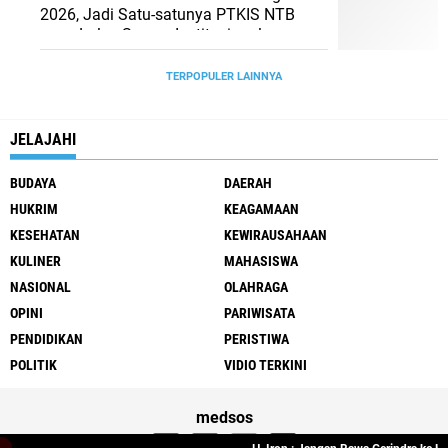
2026, Jadi Satu-satunya PTKIS NTB
yang Lolos Secara Institusional
TERPOPULER LAINNYA
JELAJAHI
BUDAYA
DAERAH
HUKRIM
KEAGAMAAN
KESEHATAN
KEWIRAUSAHAAN
KULINER
MAHASISWA
NASIONAL
OLAHRAGA
OPINI
PARIWISATA
PENDIDIKAN
PERISTIWA
POLITIK
VIDIO TERKINI
medsos