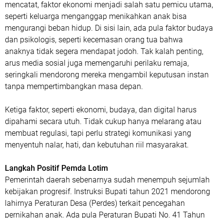
mencatat, faktor ekonomi menjadi salah satu pemicu utama,
seperti keluarga menganggap menikahkan anak bisa
mengurangi beban hidup. Di sisi lain, ada pula faktor budaya
dan psikologis, seperti kecemasan orang tua bahwa
anaknya tidak segera mendapat jodoh. Tak kalah penting,
arus media sosial juga memengaruhi perilaku remaja,
seringkali mendorong mereka mengambil keputusan instan
tanpa mempertimbangkan masa depan.
Ketiga faktor, seperti ekonomi, budaya, dan digital harus
dipahami secara utuh. Tidak cukup hanya melarang atau
membuat regulasi, tapi perlu strategi komunikasi yang
menyentuh nalar, hati, dan kebutuhan riil masyarakat.
Langkah Positif Pemda Lotim
Pemerintah daerah sebenarnya sudah menempuh sejumlah
kebijakan progresif. Instruksi Bupati tahun 2021 mendorong
lahirnya Peraturan Desa (Perdes) terkait pencegahan
pernikahan anak. Ada pula Peraturan Bupati No. 41 Tahun