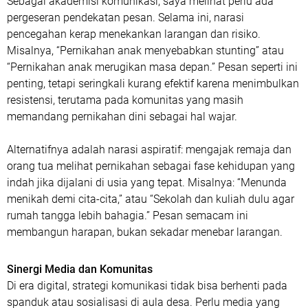
Sebagai akademisi komunikasi, saya melihat perlu ada
pergeseran pendekatan pesan. Selama ini, narasi
pencegahan kerap menekankan larangan dan risiko.
Misalnya, “Pernikahan anak menyebabkan stunting” atau
“Pernikahan anak merugikan masa depan.” Pesan seperti ini
penting, tetapi seringkali kurang efektif karena menimbulkan
resistensi, terutama pada komunitas yang masih
memandang pernikahan dini sebagai hal wajar.
Alternatifnya adalah narasi aspiratif: mengajak remaja dan
orang tua melihat pernikahan sebagai fase kehidupan yang
indah jika dijalani di usia yang tepat. Misalnya: “Menunda
menikah demi cita-cita,” atau “Sekolah dan kuliah dulu agar
rumah tangga lebih bahagia.” Pesan semacam ini
membangun harapan, bukan sekadar menebar larangan.
Sinergi Media dan Komunitas
Di era digital, strategi komunikasi tidak bisa berhenti pada
spanduk atau sosialisasi di aula desa. Perlu media yang