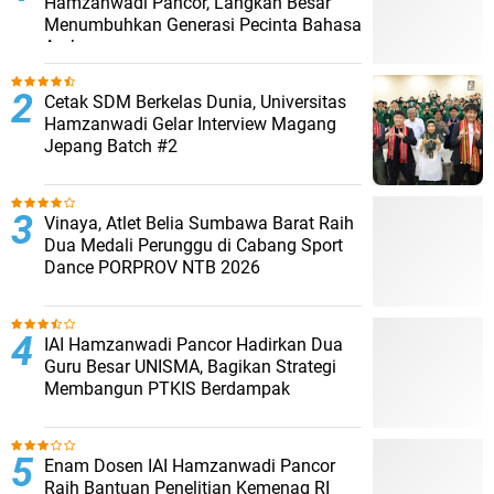
Hamzanwadi Pancor, Langkah Besar
Menumbuhkan Generasi Pecinta Bahasa
Arab
Cetak SDM Berkelas Dunia, Universitas
Hamzanwadi Gelar Interview Magang
Jepang Batch #2
Vinaya, Atlet Belia Sumbawa Barat Raih
Dua Medali Perunggu di Cabang Sport
Dance PORPROV NTB 2026
IAI Hamzanwadi Pancor Hadirkan Dua
Guru Besar UNISMA, Bagikan Strategi
Membangun PTKIS Berdampak
Enam Dosen IAI Hamzanwadi Pancor
Raih Bantuan Penelitian Kemenag RI