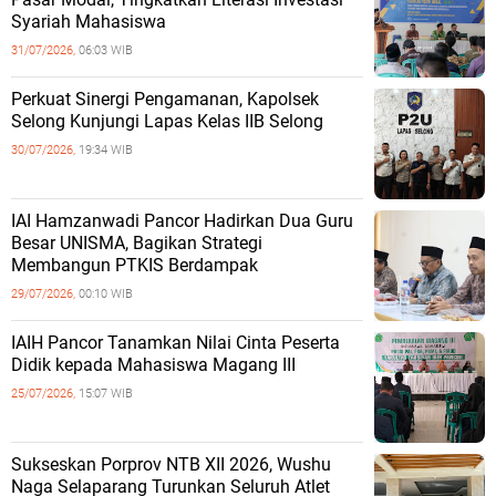
Syariah Mahasiswa
31/07/2026,
06:03 WIB
Perkuat Sinergi Pengamanan, Kapolsek
Selong Kunjungi Lapas Kelas IIB Selong
30/07/2026,
19:34 WIB
IAI Hamzanwadi Pancor Hadirkan Dua Guru
Besar UNISMA, Bagikan Strategi
Membangun PTKIS Berdampak
29/07/2026,
00:10 WIB
IAIH Pancor Tanamkan Nilai Cinta Peserta
Didik kepada Mahasiswa Magang III
25/07/2026,
15:07 WIB
Sukseskan Porprov NTB XII 2026, Wushu
Naga Selaparang Turunkan Seluruh Atlet