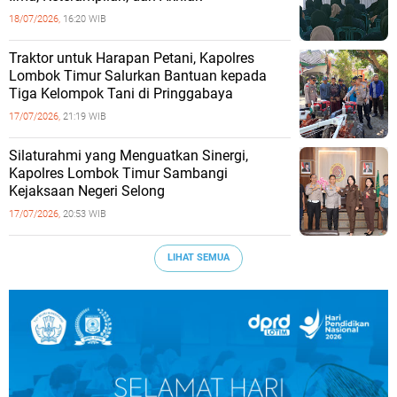
18/07/2026,
16:20 WIB
Traktor untuk Harapan Petani, Kapolres
Lombok Timur Salurkan Bantuan kepada
Tiga Kelompok Tani di Pringgabaya
17/07/2026,
21:19 WIB
Silaturahmi yang Menguatkan Sinergi,
Kapolres Lombok Timur Sambangi
Kejaksaan Negeri Selong
17/07/2026,
20:53 WIB
LIHAT SEMUA