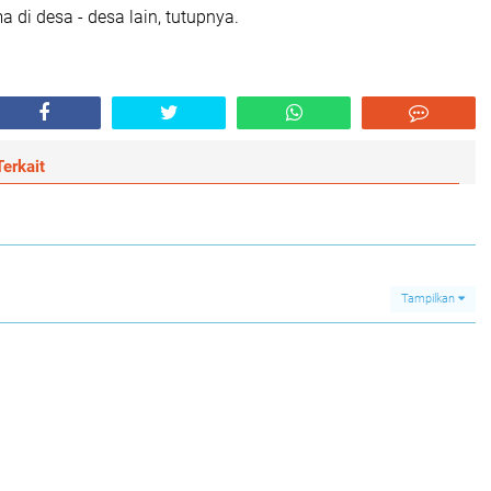
a di desa - desa lain, tutupnya.
erkait
Tampilkan