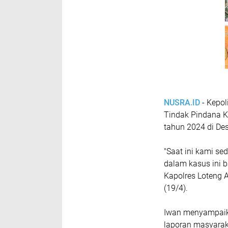
NUSRA.ID
- Kepo
Tindak Pindana K
tahun 2024 di De
"Saat ini kami s
dalam kasus ini b
Kapolres Loteng A
(19/4).
Iwan menyampaik
laporan masyarak