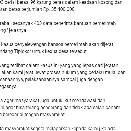
03 berisi beras, 96 karung beras dalam keadaan kosong dan
ran beras berjumlah Rp. 35.400.000.
arabali sebanyak 403 data penerima bantuan pemerintah
ng," jelasnya.
kasus penyelewengan bansos pemerintah akan dijerat
dang Tipidkor untuk kedua desa tersebut.
yang terlibat dalam kasus ini yang yang lepas dari jeratan
kan kami jerat lewat proses hukum yang berlaku mulai dari
ncanaannya, pelaksanaannya sampai juga dengan
tegasnya.
a agar masyarakat juga untuk ikut mengawasi dan
ni agar bisa terang benderang dan tidak ada salah paham
ng beredar di tengah masyarakat.
a masyarakat segera melaporkan kepada kami jika ada