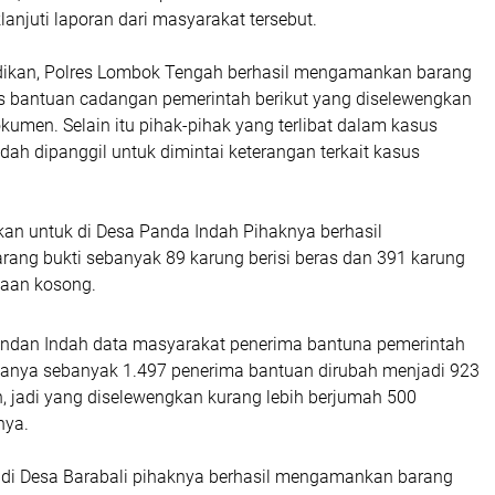
njuti laporan dari masyarakat tersebut.
lidikan, Polres Lombok Tengah berhasil mengamankan barang
as bantuan cadangan pemerintah berikut yang diselewengkan
kumen. Selain itu pihak-pihak yang terlibat dalam kasus
dah dipanggil untuk dimintai keterangan terkait kasus
n untuk di Desa Panda Indah Pihaknya berhasil
ng bukti sebanyak 89 karung berisi beras dan 391 karung
daan kosong.
andan Indah data masyarakat penerima bantuna pemerintah
anya sebanyak 1.497 penerima bantuan dirubah menjadi 923
, jadi yang diselewengkan kurang lebih berjumah 500
gnya.
di Desa Barabali pihaknya berhasil mengamankan barang