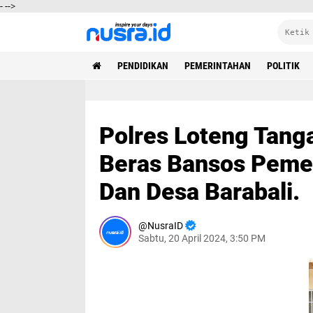
-
-->
PENDIDIKAN
PEMERINTAHAN
POLITIK
Polres Loteng Tang
Beras Bansos Pemer
Dan Desa Barabali.
NusraID
Sabtu, 20 April 2024, 3:50 PM