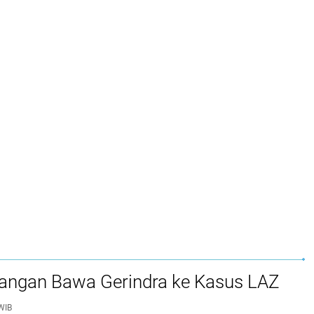
 Jangan Bawa Gerindra ke Kasus LAZ
WIB