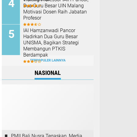
Dua Guru Besar UIN Malang
Motivasi Dosen Raih Jabatan
Profesor
IAI Hamzanwadi Pancor
Hadirkan Dua Guru Besar
UNISMA, Bagikan Strategi
Membangun PTKIS
Berdampak
TERPOPULER LAINNYA
NASIONAL
PMII Bali Nusra Tegaskan, Media