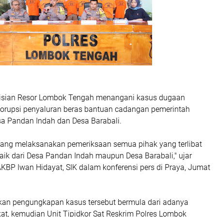
lisian Resor Lombok Tengah menangani kasus dugaan
orupsi penyaluran beras bantuan cadangan pemerintah
sa Pandan Indah dan Desa Barabali.
edang melaksanakan pemeriksaan semua pihak yang terlibat
aik dari Desa Pandan Indah maupun Desa Barabali," ujar
KBP Iwan Hidayat, SIK dalam konferensi pers di Praya, Jumat
an pengungkapan kasus tersebut bermula dari adanya
at, kemudian Unit Tipidkor Sat Reskrim Polres Lombok