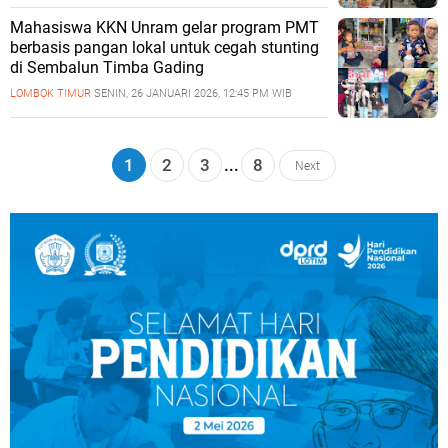
Mahasiswa KKN Unram gelar program PMT
berbasis pangan lokal untuk cegah stunting
di Sembalun Timba Gading
LOMBOK TIMUR
SENIN, 26 JANUARI 2026, 12:45 PM WIB
1
2
3
...
8
Next