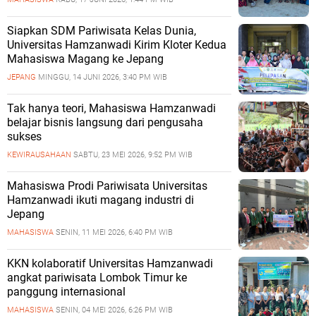
Siapkan SDM Pariwisata Kelas Dunia,
Universitas Hamzanwadi Kirim Kloter Kedua
Mahasiswa Magang ke Jepang
JEPANG
MINGGU, 14 JUNI 2026, 3:40 PM WIB
Tak hanya teori, Mahasiswa Hamzanwadi
belajar bisnis langsung dari pengusaha
sukses
KEWIRAUSAHAAN
SABTU, 23 MEI 2026, 9:52 PM WIB
Mahasiswa Prodi Pariwisata Universitas
Hamzanwadi ikuti magang industri di
Jepang
MAHASISWA
SENIN, 11 MEI 2026, 6:40 PM WIB
KKN kolaboratif Universitas Hamzanwadi
angkat pariwisata Lombok Timur ke
panggung internasional
MAHASISWA
SENIN, 04 MEI 2026, 6:26 PM WIB