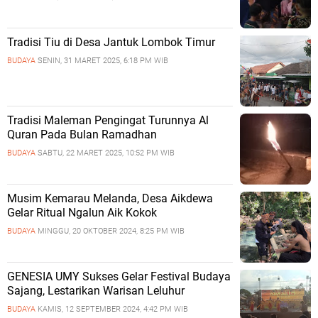
Tradisi Tiu di Desa Jantuk Lombok Timur
BUDAYA
SENIN, 31 MARET 2025, 6:18 PM WIB
Tradisi Maleman Pengingat Turunnya Al
Quran Pada Bulan Ramadhan
BUDAYA
SABTU, 22 MARET 2025, 10:52 PM WIB
Musim Kemarau Melanda, Desa Aikdewa
Gelar Ritual Ngalun Aik Kokok
BUDAYA
MINGGU, 20 OKTOBER 2024, 8:25 PM WIB
GENESIA UMY Sukses Gelar Festival Budaya
Sajang, Lestarikan Warisan Leluhur
BUDAYA
KAMIS, 12 SEPTEMBER 2024, 4:42 PM WIB