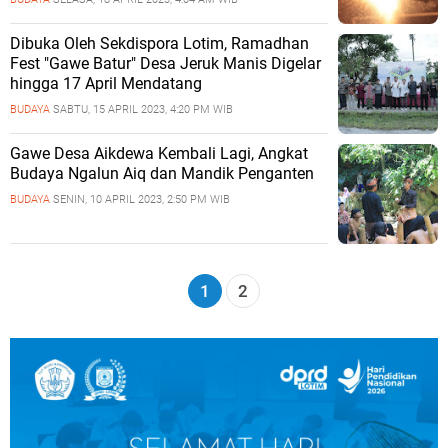
Dibuka Oleh Sekdispora Lotim, Ramadhan
Fest "Gawe Batur" Desa Jeruk Manis Digelar
hingga 17 April Mendatang
BUDAYA
SABTU, 15 APRIL 2023, 4:20 PM WIB
Gawe Desa Aikdewa Kembali Lagi, Angkat
Budaya Ngalun Aiq dan Mandik Penganten
BUDAYA
SENIN, 10 APRIL 2023, 2:50 PM WIB
1
2