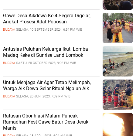
Gawe Desa Aikdewa Ke-4 Segera Digelar,
Angkat Prosesi Adat Poposan
BUDAYA
SELASA, 10 SEPTEMBER 2024, 6:54 PM WIB
Antusias Puluhan Keluarga Ikuti Lomba
Madaq Keke di Sunrise Land Lombok
BUDAYA
SABTU, 28 OKTOBER 2023, 9:02 PM WIB
Untuk Menjaga Air Agar Tetap Melimpah,
Warga Aik Dewa Gelar Ritual Ngalun Aik
BUDAYA
SELASA, 20 JUNI 2023, 7:39 PM WIB
Ratusan Obor hiasi Malam Puncak
Ramadhan Fest Gawe Batur Desa Jeruk
Manis
BUDAYA
SELASA, 18 APRIL 2023, 4:04 AM WIB